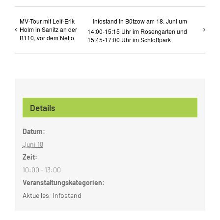
MV-Tour mit Leif-Erik
Infostand in Bützow am 18. Juni um
Holm in Sanitz an der
14:00-15:15 Uhr im Rosengarten und
B110, vor dem Netto
15.45-17:00 Uhr im Schloßpark
Details
Datum:
Juni 18
Zeit:
10:00 - 13:00
Veranstaltungskategorien:
Aktuelles
,
Infostand