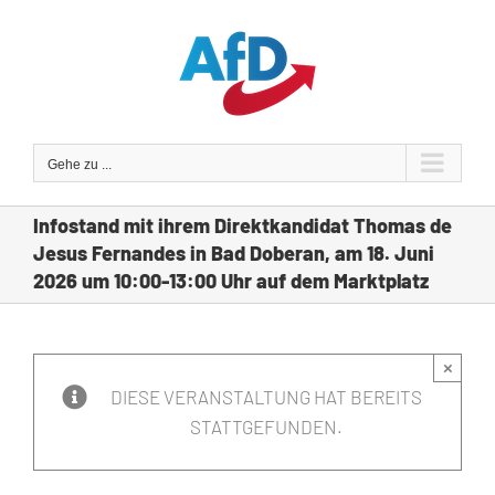
Zum
Inhalt
springen
Gehe zu ...
Infostand mit ihrem Direktkandidat Thomas de
Jesus Fernandes in Bad Doberan, am 18. Juni
2026 um 10:00-13:00 Uhr auf dem Marktplatz
×
DIESE VERANSTALTUNG HAT BEREITS
STATTGEFUNDEN.