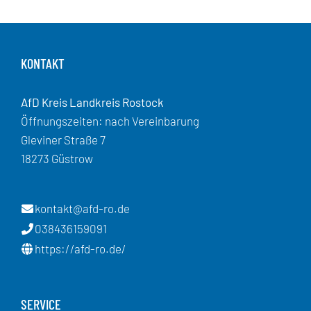
KONTAKT
AfD Kreis Landkreis Rostock
Öffnungszeiten: nach Vereinbarung
Gleviner Straße 7
18273 Güstrow
kontakt@afd-ro.de
038436159091
https://afd-ro.de/
SERVICE