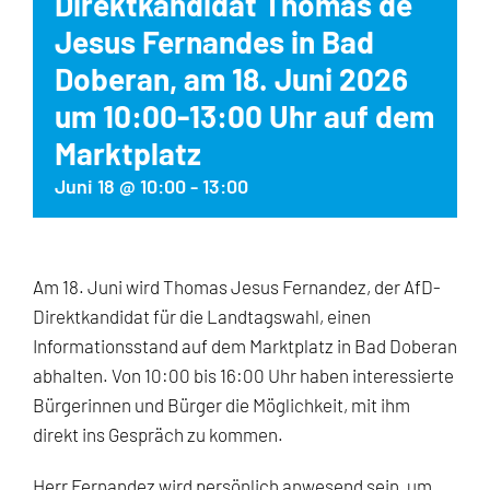
Direktkandidat Thomas de
Jesus Fernandes in Bad
Doberan, am 18. Juni 2026
um 10:00-13:00 Uhr auf dem
Marktplatz
Juni 18 @ 10:00
-
13:00
Am 18. Juni wird Thomas Jesus Fernandez, der AfD-
Direktkandidat für die Landtagswahl, einen
Informationsstand auf dem Marktplatz in Bad Doberan
abhalten. Von 10:00 bis 16:00 Uhr haben interessierte
Bürgerinnen und Bürger die Möglichkeit, mit ihm
direkt ins Gespräch zu kommen.
Herr Fernandez wird persönlich anwesend sein, um