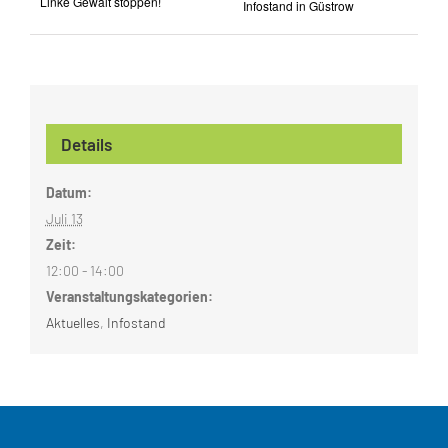
Linke Gewalt stoppen!
Infostand in Güstrow
Details
Datum:
Juli 13
Zeit:
12:00 - 14:00
Veranstaltungskategorien:
Aktuelles
,
Infostand