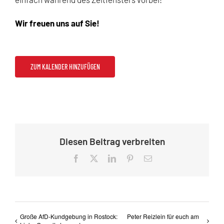
Wir freuen uns auf Sie!
ZUM KALENDER HINZUFÜGEN
Diesen Beitrag verbreiten
Facebook
X
LinkedIn
Pinterest
E-
Mail
Große AfD-Kundgebung in Rostock:
Peter Reizlein für euch am