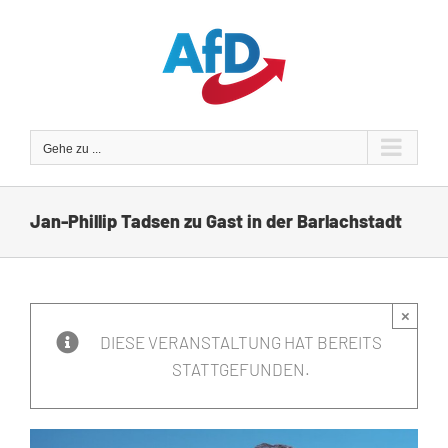
Zum
Inhalt
springen
Gehe zu ...
Jan-Phillip Tadsen zu Gast in der Barlachstadt
×
DIESE VERANSTALTUNG HAT BEREITS
STATTGEFUNDEN.