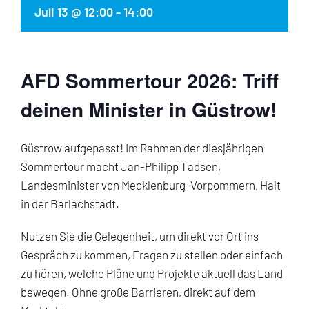
Juli 13 @ 12:00
-
14:00
AFD Sommertour 2026: Triff
deinen Minister in Güstrow!
Güstrow aufgepasst! Im Rahmen der diesjährigen
Sommertour macht Jan-Philipp Tadsen,
Landesminister von Mecklenburg-Vorpommern, Halt
in der Barlachstadt.
Nutzen Sie die Gelegenheit, um direkt vor Ort ins
Gespräch zu kommen, Fragen zu stellen oder einfach
zu hören, welche Pläne und Projekte aktuell das Land
bewegen. Ohne große Barrieren, direkt auf dem