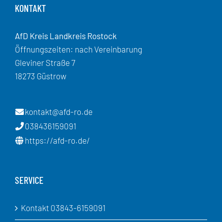
KONTAKT
AfD Kreis Landkreis Rostock
Öffnungszeiten: nach Vereinbarung
Gleviner Straße 7
18273 Güstrow
kontakt@afd-ro.de
038436159091
https://afd-ro.de/
SERVICE
Kontakt 03843-6159091