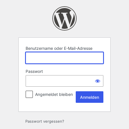
Anmelden
Benutzername oder E-Mail-Adresse
Passwort
Angemeldet bleiben
Passwort vergessen?