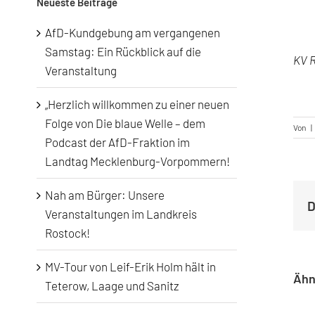
Neueste Beiträge
AfD-Kundgebung am vergangenen
Samstag: Ein Rückblick auf die
KV 
Veranstaltung
„Herzlich willkommen zu einer neuen
Folge von Die blaue Welle – dem
Von
|
Podcast der AfD-Fraktion im
Landtag Mecklenburg-Vorpommern!
Nah am Bürger: Unsere
D
Veranstaltungen im Landkreis
Rostock!
MV-Tour von Leif-Erik Holm hält in
Ähn
Teterow, Laage und Sanitz