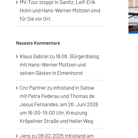
MV-Tour stoppt in Sanitz, Leif-Erik
Holm und Hans-Werner Moltzen sind
für Sie vor Ort.
AfD-Kund
Neueste Kommentare
Klaus Gabriel
zu
18.06. Bürgerdialog
mit Hans-Werner Moltzen und
seinen Gästen in Elmenhorst
Cnc Partner
zu
Infostand in Satow
mit Petra Federau und Thomas de
Jesus Fernandes, am 26. Juni 2026
um 16:00-19:00 Uhr, Kreuzung
Kröpeliner Straße und Heller Weg
Jens
zu
08.02.2025 Infostand am