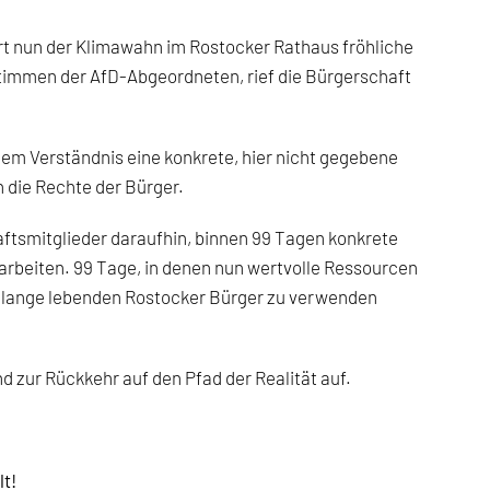
rt nun der
Klimawahn
im Rostocker Rathaus fröhliche
Stimmen der AfD-Abgeordneten, rief die Bürgerschaft
em Verständnis eine konkrete, hier nicht gegebene
 die Rechte der Bürger.
tsmitglieder daraufhin, binnen 99 Tagen konkrete
arbeiten. 99 Tage, in denen nun wertvolle Ressourcen
on lange lebenden Rostocker Bürger zu verwenden
 zur Rückkehr auf den Pfad der Realität auf.
lt!