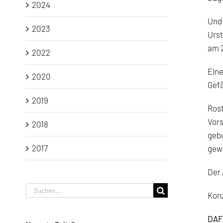
2024
Und
2023
Urst
am 2
2022
Eine
2020
Gefä
2019
Rost
Vors
2018
gebu
2017
gew
Der 
Suche
Konz
nach:
DAFÜ