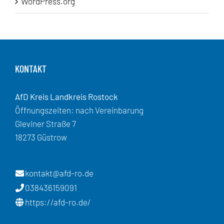
WordPress.org
KONTAKT
AfD Kreis Landkreis Rostock
Öffnungszeiten: nach Vereinbarung
Gleviner Straße 7
18273 Güstrow
kontakt@afd-ro.de
038436159091
https://afd-ro.de/