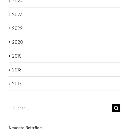
2024
2023
2022
2020
2019
2018
2017
Suche
nach:
Neueste Beiträge