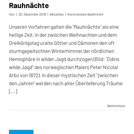
Rauhnächte
für
Von
|
25. Dezember 2018
|
Aktuelles
|
Kommentare deaktiviert
Rauhnächte
Unseren Vorfahren galten die "Rauhnächte" als eine
heilige Zeit, in der zwischen Weihnachten und dem
Dreikönigstag uralte Götter und Dämonen den oft
sturmgepeitschten Winterhimmel der nördlichen
Hemisphäre in wilder Jagd durchzogen (Bild: "Odins
wilde Jagd" des norwegischen Malers Peter Nicolai
Arbo von 1872). In dieser mystischen Zeit "zwischen
den Jahren" werden nach alter Überlieferung Träume
[...]
Weiterlesen