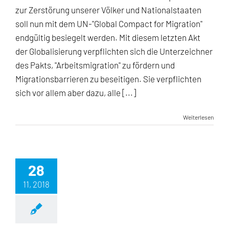
Dezember
zur Zerstörung unserer Völker und Nationalstaaten
2018
soll nun mit dem UN-"Global Compact for Migration"
endgültig besiegelt werden. Mit diesem letzten Akt
der Globalisierung verpflichten sich die Unterzeichner
des Pakts, "Arbeitsmigration" zu fördern und
Migrationsbarrieren zu beseitigen. Sie verpflichten
sich vor allem aber dazu, alle [...]
Weiterlesen
28
11, 2018