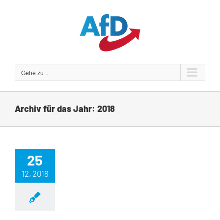
Zum
Inhalt
springen
Gehe zu ...
Archiv für das Jahr:
2018
25
12, 2018