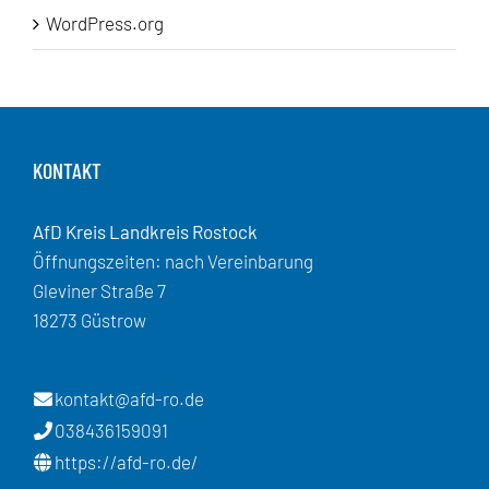
WordPress.org
KONTAKT
AfD Kreis Landkreis Rostock
Öffnungszeiten: nach Vereinbarung
Gleviner Straße 7
18273 Güstrow
kontakt@afd-ro.de
038436159091
https://afd-ro.de/