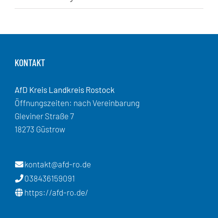
KONTAKT
AfD Kreis Landkreis Rostock
Öffnungszeiten: nach Vereinbarung
Gleviner Straße 7
18273 Güstrow
kontakt@afd-ro.de
038436159091
https://afd-ro.de/