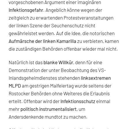
vorgeschobenen Argument einer imaginären
Infektionsgefahr
. Angeblich könne wegen der
zeitgleich zu erwartenden Protestveranstaltungen
der linken Szene der Seuchenschutz nicht
gewährleistet werden. Auf die Idee, die notorischen
Aufmärsche der linken Kamarilla
zu verbieten, kamen
die zuständigen Behörden offenbar wieder mal nicht.
Natürlich ist das
blanke Willkür
, denn für eine
Demonstration der unter Beobachtung des VS-
Inlandsgeheimdienstes stehenden
linksextremen
MLPD
am gestrigen Maifeiertag wurde seitens der
Rostocker Behörden ohne Weiteres die Erlaubnis
erteilt. Offenbar wird der
Infektionsschutz
einmal
mehr
politisch instrumentalisiert
, um
Andersdenkende mundtot zu machen.