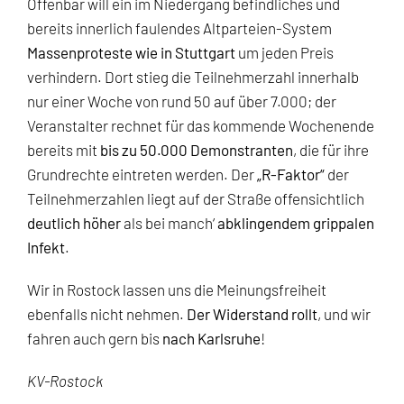
Offenbar will ein im Niedergang befindliches und
bereits innerlich faulendes Altparteien-System
Massenproteste wie in Stuttgart
um jeden Preis
verhindern. Dort stieg die Teilnehmerzahl innerhalb
nur einer Woche von rund 50 auf über 7.000; der
Veranstalter rechnet für das kommende Wochenende
bereits mit
bis zu 50.000 Demonstranten
, die für ihre
Grundrechte eintreten werden. Der
„R-Faktor“
der
Teilnehmerzahlen liegt auf der Straße offensichtlich
deutlich höher
als bei manch‘
abklingendem grippalen
Infekt
.
Wir in Rostock lassen uns die Meinungsfreiheit
ebenfalls nicht nehmen.
Der Widerstand rollt
, und wir
fahren auch gern bis
nach Karlsruhe
!
KV-Rostock