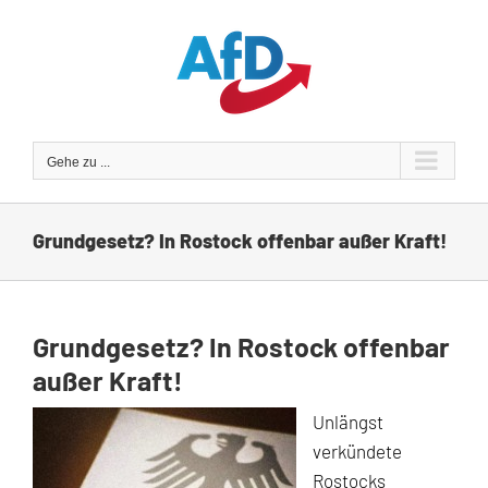
Zum
Inhalt
springen
Gehe zu ...
Grundgesetz? In Rostock offenbar außer Kraft!
Grundgesetz? In Rostock offenbar
außer Kraft!
Unlängst
verkündete
Rostocks