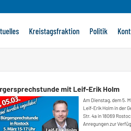
tuelles
Kreistagsfraktion
Politik
Kont
rgersprechstunde mit Leif-Erik Holm
Am Dienstag, dem 5. M
Leif-Erik Holm in der 
Str. 4a in 18069 Rostoc
Anregungen zur Verfü