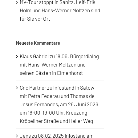
MV-Tour stoppt in Sanitz, Leif-Erik
Holm und Hans-Werner Moltzen sind
für Sie vor Ort.
Neueste Kommentare
Klaus Gabriel
zu
18.06. Bürgerdialog
mit Hans-Werner Moltzen und
seinen Gästen in Elmenhorst
Cnc Partner
zu
Infostand in Satow
mit Petra Federau und Thomas de
Jesus Fernandes, am 26. Juni 2026
um 16:00-19:00 Uhr, Kreuzung
Kröpeliner Straße und Heller Weg
Jens
zu
08.02.2025 Infostand am