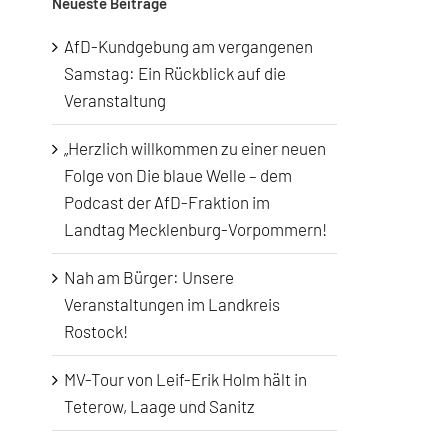
Neueste Beiträge
AfD-Kundgebung am vergangenen
Samstag: Ein Rückblick auf die
Veranstaltung
„Herzlich willkommen zu einer neuen
Folge von Die blaue Welle – dem
Podcast der AfD-Fraktion im
Landtag Mecklenburg-Vorpommern!
Nah am Bürger: Unsere
Veranstaltungen im Landkreis
Rostock!
MV-Tour von Leif-Erik Holm hält in
Teterow, Laage und Sanitz