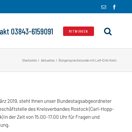
E-
Facebo
Mail
akt 03843-6159091
MITWIRKEN
Startseite
Aktuelles
Bürgersprechstunde mit Leif-Erik Holm
ärz 2019, steht Ihnen unser Bundestagsabgeordneter
Geschäftstelle des Kreisverbandes Rostock (Carl-Hopp-
k) in der Zeit von 15.00-17.00 Uhr für Fragen und
gung.