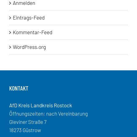
Anmelden
Eintrags-Feed
Kommentar-Feed
WordPress.org
KONTAKT
AfD Kreis Landkreis Rostock
Öffnungszeiten: nach Vereinbarung
Gleviner Straße 7
18273 Güstrow