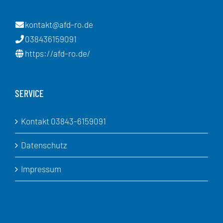
kontakt@afd-ro.de
038436159091
https://afd-ro.de/
SERVICE
Kontakt 03843-6159091
Datenschutz
Impressum