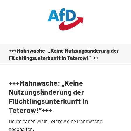
Zum
Inhalt
springen
+++Mahnwache: „Keine Nutzungsänderung der
Flüchtlingsunterkunft in Teterow!“+++
+++Mahnwache: „Keine
Nutzungsänderung der
Flüchtlingsunterkunft in
Teterow!“+++
Heute haben wir in Teterow eine Mahnwache
abgehalten.