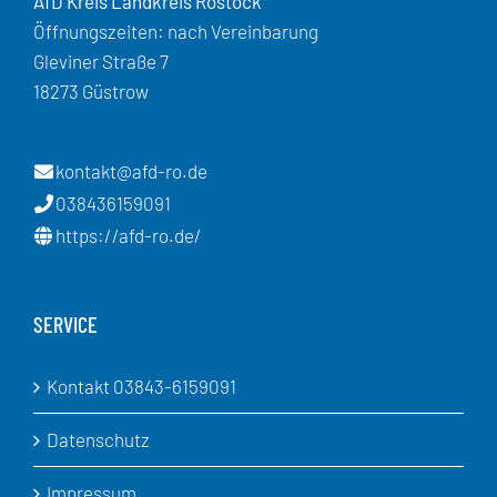
AfD Kreis Landkreis Rostock
Öffnungszeiten: nach Vereinbarung
Gleviner Straße 7
18273 Güstrow
kontakt@afd-ro.de
038436159091
https://afd-ro.de/
SERVICE
Kontakt 03843-6159091
Datenschutz
Impressum