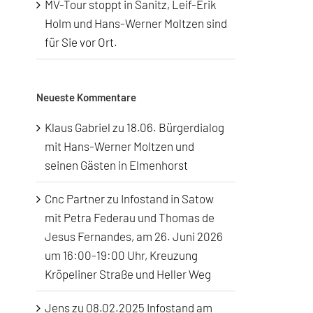
MV-Tour stoppt in Sanitz, Leif-Erik
Holm und Hans-Werner Moltzen sind
für Sie vor Ort.
Neueste Kommentare
Klaus Gabriel
zu
18.06. Bürgerdialog
mit Hans-Werner Moltzen und
seinen Gästen in Elmenhorst
Cnc Partner
zu
Infostand in Satow
mit Petra Federau und Thomas de
Jesus Fernandes, am 26. Juni 2026
um 16:00-19:00 Uhr, Kreuzung
Kröpeliner Straße und Heller Weg
Jens
zu
08.02.2025 Infostand am