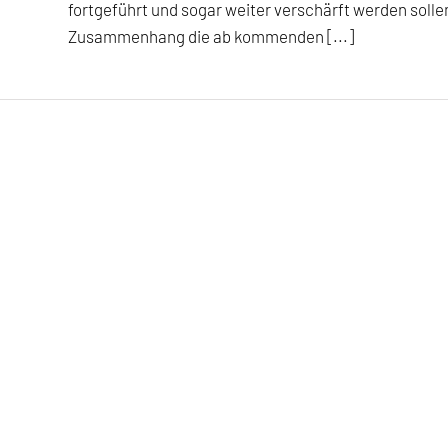
fortgeführt und sogar weiter verschärft werden sollen
Zusammenhang die ab kommenden [...]