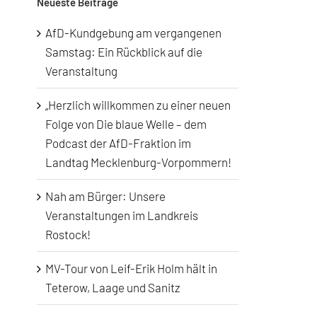
Neueste Beiträge
AfD-Kundgebung am vergangenen
Samstag: Ein Rückblick auf die
Veranstaltung
„Herzlich willkommen zu einer neuen
Folge von Die blaue Welle – dem
Podcast der AfD-Fraktion im
Landtag Mecklenburg-Vorpommern!
Nah am Bürger: Unsere
Veranstaltungen im Landkreis
Rostock!
MV-Tour von Leif-Erik Holm hält in
Teterow, Laage und Sanitz