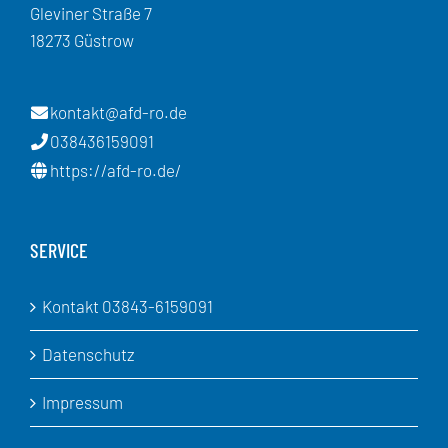
Gleviner Straße 7
18273 Güstrow
kontakt@afd-ro.de
038436159091
https://afd-ro.de/
SERVICE
Kontakt 03843-6159091
Datenschutz
Impressum