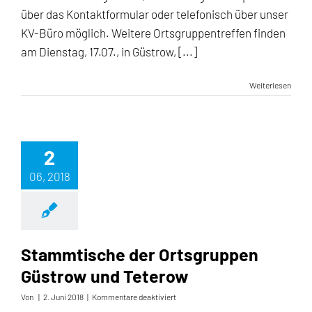
über das Kontaktformular oder telefonisch über unser
KV-Büro möglich. Weitere Ortsgruppentreffen finden
am Dienstag, 17.07., in Güstrow, [...]
Weiterlesen
2
06, 2018
Stammtische der Ortsgruppen
Güstrow und Teterow
für
Von
|
2. Juni 2018
|
Kommentare deaktiviert
Stammtische