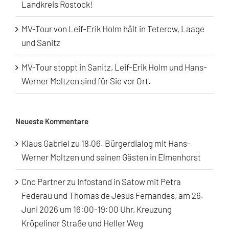
Landkreis Rostock!
MV-Tour von Leif-Erik Holm hält in Teterow, Laage
und Sanitz
MV-Tour stoppt in Sanitz, Leif-Erik Holm und Hans-
Werner Moltzen sind für Sie vor Ort.
Neueste Kommentare
Klaus Gabriel
zu
18.06. Bürgerdialog mit Hans-
Werner Moltzen und seinen Gästen in Elmenhorst
Cnc Partner
zu
Infostand in Satow mit Petra
Federau und Thomas de Jesus Fernandes, am 26.
Juni 2026 um 16:00-19:00 Uhr, Kreuzung
Kröpeliner Straße und Heller Weg