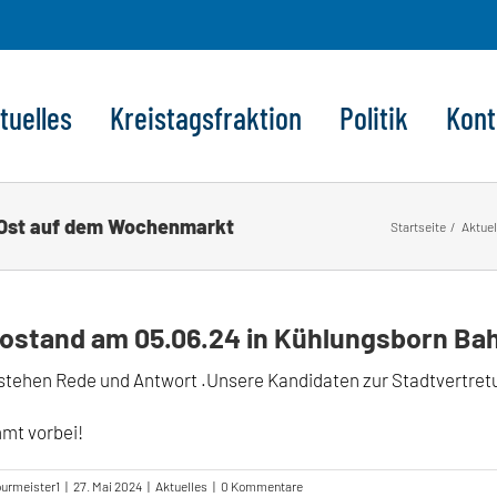
tuelles
Kreistagsfraktion
Politik
Kont
 Ost auf dem Wochenmarkt
Startseite
Aktuel
fostand am 05.06.24 in Kühlungsborn B
stehen Rede und Antwort .Unsere Kandidaten zur Stadtvertretu
mt vorbei!
burmeister1
|
27. Mai 2024
|
Aktuelles
|
0 Kommentare