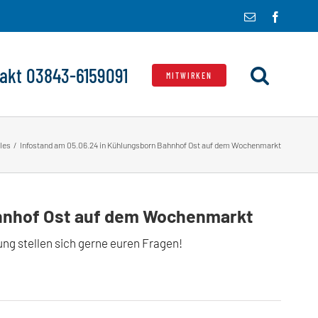
E-
Facebo
Mail
akt 03843-6159091
MITWIRKEN
les
Infostand am 05.06.24 in Kühlungsborn Bahnhof Ost auf dem Wochenmarkt
ahnhof Ost auf dem Wochenmarkt
ng stellen sich gerne euren Fragen!