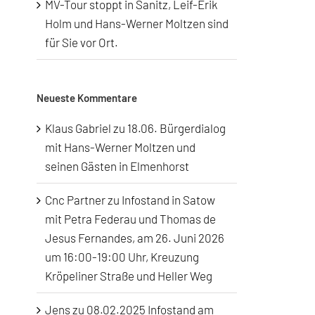
MV-Tour stoppt in Sanitz, Leif-Erik
Holm und Hans-Werner Moltzen sind
für Sie vor Ort.
Neueste Kommentare
Klaus Gabriel
zu
18.06. Bürgerdialog
mit Hans-Werner Moltzen und
seinen Gästen in Elmenhorst
Cnc Partner
zu
Infostand in Satow
mit Petra Federau und Thomas de
Jesus Fernandes, am 26. Juni 2026
um 16:00-19:00 Uhr, Kreuzung
Kröpeliner Straße und Heller Weg
Jens
zu
08.02.2025 Infostand am