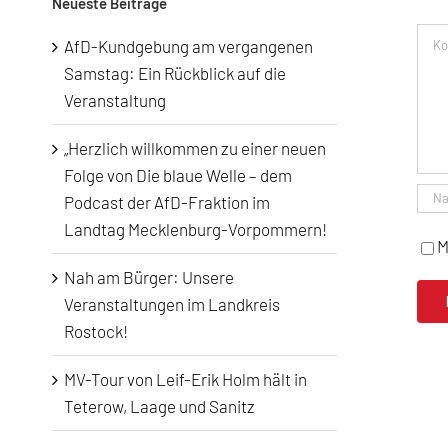
Neueste Beiträge
Kom
AfD-Kundgebung am vergangenen
Samstag: Ein Rückblick auf die
Veranstaltung
„Herzlich willkommen zu einer neuen
Folge von Die blaue Welle – dem
Podcast der AfD-Fraktion im
Landtag Mecklenburg-Vorpommern!
M
Nah am Bürger: Unsere
Veranstaltungen im Landkreis
Rostock!
MV-Tour von Leif-Erik Holm hält in
Teterow, Laage und Sanitz