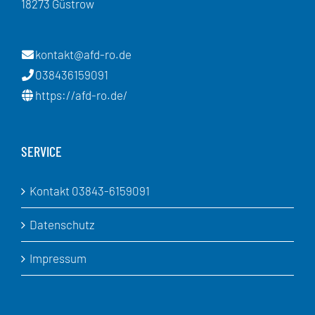
18273 Güstrow
kontakt@afd-ro.de
038436159091
https://afd-ro.de/
SERVICE
Kontakt 03843-6159091
Datenschutz
Impressum