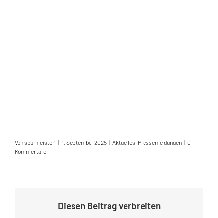
Von
sburmeister1
|
1. September 2025
|
Aktuelles
,
Pressemeldungen
|
0
Kommentare
Diesen Beitrag verbreiten