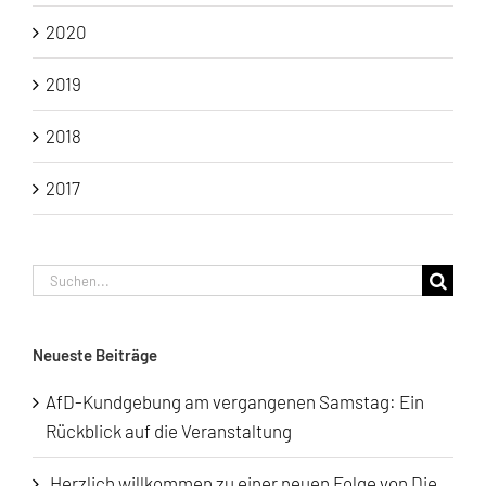
2020
2019
2018
2017
Suche
nach:
Neueste Beiträge
AfD-Kundgebung am vergangenen Samstag: Ein
Rückblick auf die Veranstaltung
„Herzlich willkommen zu einer neuen Folge von Die