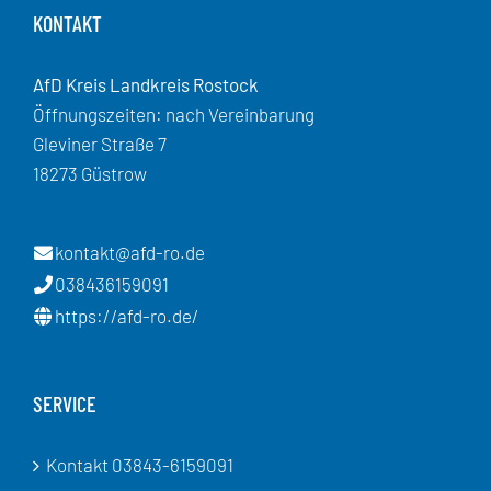
KONTAKT
AfD Kreis Landkreis Rostock
Öffnungszeiten: nach Vereinbarung
Gleviner Straße 7
18273 Güstrow
kontakt@afd-ro.de
038436159091
https://afd-ro.de/
SERVICE
Kontakt 03843-6159091