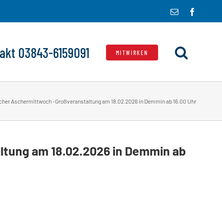
E-
Facebo
Mail
akt 03843-6159091
MITWIRKEN
scher Aschermittwoch -Großveranstaltung am 18.02.2026 in Demmin ab 16.00 Uhr
ltung am 18.02.2026 in Demmin ab