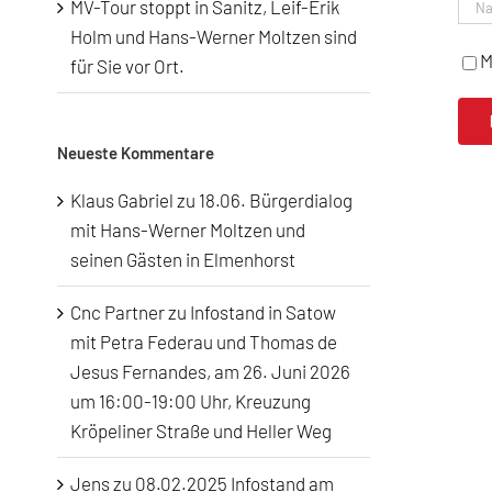
MV-Tour stoppt in Sanitz, Leif-Erik
Holm und Hans-Werner Moltzen sind
M
für Sie vor Ort.
Neueste Kommentare
Klaus Gabriel
zu
18.06. Bürgerdialog
mit Hans-Werner Moltzen und
seinen Gästen in Elmenhorst
Cnc Partner
zu
Infostand in Satow
mit Petra Federau und Thomas de
Jesus Fernandes, am 26. Juni 2026
um 16:00-19:00 Uhr, Kreuzung
Kröpeliner Straße und Heller Weg
Jens
zu
08.02.2025 Infostand am