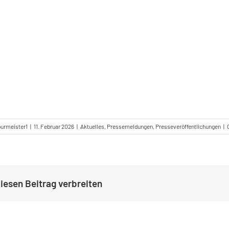
burmeister1
|
11. Februar 2026
|
Aktuelles
,
Pressemeldungen
,
Presseveröffentlichungen
|
iesen Beitrag verbreiten