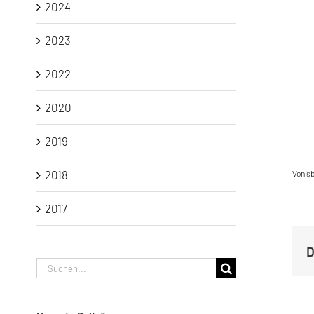
2024
2023
2022
2020
2019
2018
Von
s
2017
D
Suche
nach: