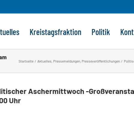
tuelles
Kreistagsfraktion
Politik
Kont
 am
Startseite
Aktuelles
Pressemeldungen
Presseveröffentlichungen
Politi
litischer Aschermittwoch -Großveransta
.00 Uhr