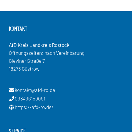
KONTAKT
AfD Kreis Landkreis Rostock
Öffnungszeiten: nach Vereinbarung
Gleviner Straße 7
18273 Güstrow
kontakt@afd-ro.de
038436159091
https://afd-ro.de/
SERVICE