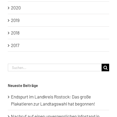
2020
2019
2018
2017
Suche
nach:
Neueste Beiträge
Endspurt im Landkreis Rostock: Das große
Plakatieren zur Landtagswahl hat begonnen!
Nachruf auf einen unvergesslichen Infostand in