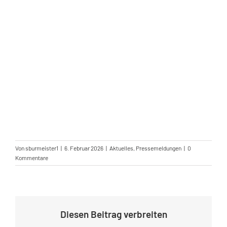
Von
sburmeister1
|
6. Februar 2026
|
Aktuelles
,
Pressemeldungen
|
0
Kommentare
Diesen Beitrag verbreiten