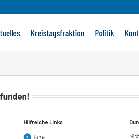
tuelles
Kreistagsfraktion
Politik
Kont
efunden!
Hilfreiche Links
Dur
Nic
Partei