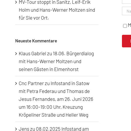
MV-Tour stoppt in Sanitz, Leif-Erik
Holm und Hans-Werner Moltzen sind
für Sie vor Ort.
M
Neueste Kommentare
Klaus Gabriel
zu
18.06. Bürgerdialog
mit Hans-Werner Moltzen und
seinen Gästen in Elmenhorst
Cnc Partner
zu
Infostand in Satow
mit Petra Federau und Thomas de
Jesus Fernandes, am 26. Juni 2026
um 16:00-19:00 Uhr, Kreuzung
Kröpeliner Straße und Heller Weg
Jens
zu
08.02.2025 Infostand am