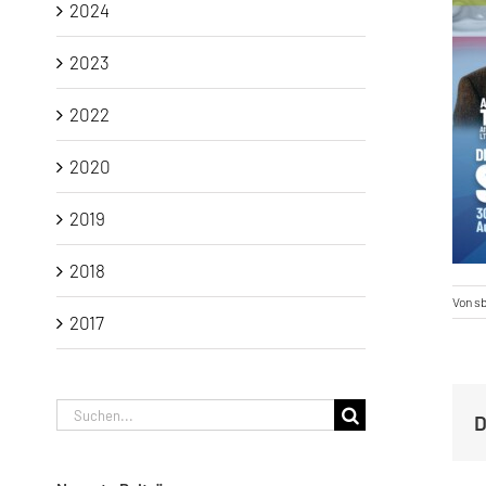
2024
2023
2022
2020
2019
2018
Von
s
2017
Suche
D
nach: