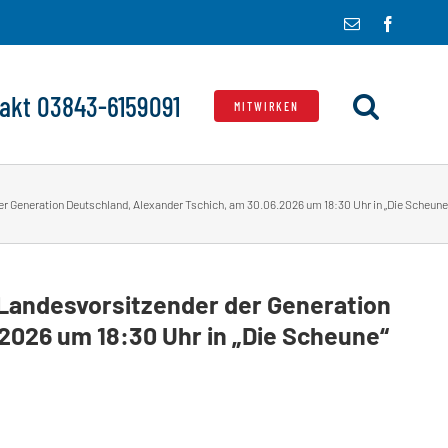
E-
Facebo
Mail
akt 03843-6159091
MITWIRKEN
 Generation Deutschland, Alexander Tschich, am 30.06.2026 um 18:30 Uhr in „Die Scheune
Landesvorsitzender der Generation
2026 um 18:30 Uhr in „Die Scheune“