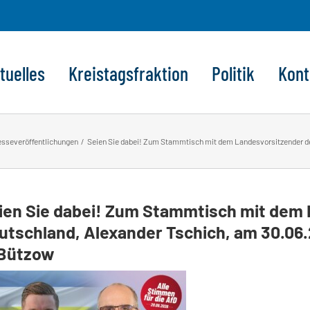
tuelles
Kreistagsfraktion
Politik
Kont
esseveröffentlichungen
Seien Sie dabei! Zum Stammtisch mit dem Landesvorsitzender der
ien Sie dabei! Zum Stammtisch mit dem 
utschland, Alexander Tschich, am 30.06.
 Bützow