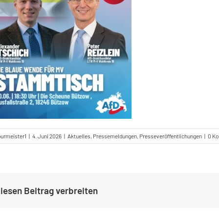
burmeister1
|
4. Juni 2026
|
Aktuelles
,
Pressemeldungen
,
Presseveröffentlichungen
|
0 K
iesen Beitrag verbreiten