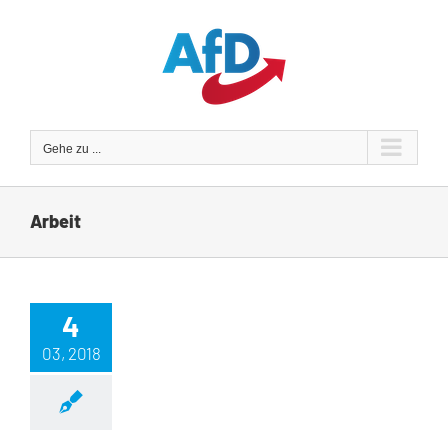
Zum
Inhalt
springen
Gehe zu ...
Arbeit
4
03, 2018