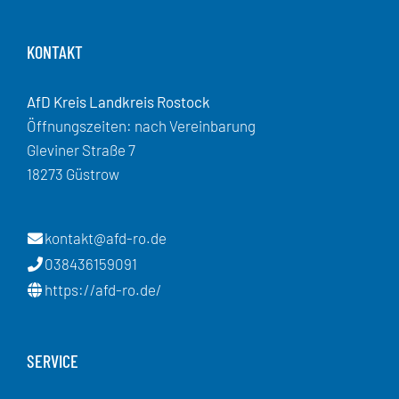
KONTAKT
AfD Kreis Landkreis Rostock
Öffnungszeiten: nach Vereinbarung
Gleviner Straße 7
18273 Güstrow
kontakt@afd-ro.de
038436159091
https://afd-ro.de/
SERVICE