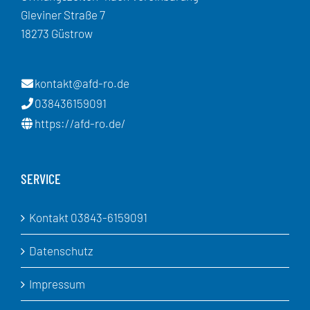
Gleviner Straße 7
18273 Güstrow
kontakt@afd-ro.de
038436159091
https://afd-ro.de/
SERVICE
Kontakt 03843-6159091
Datenschutz
Impressum