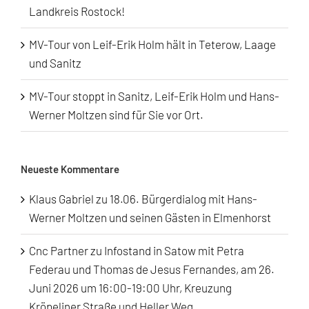
Landkreis Rostock!
MV-Tour von Leif-Erik Holm hält in Teterow, Laage
und Sanitz
MV-Tour stoppt in Sanitz, Leif-Erik Holm und Hans-
Werner Moltzen sind für Sie vor Ort.
Neueste Kommentare
Klaus Gabriel
zu
18.06. Bürgerdialog mit Hans-
Werner Moltzen und seinen Gästen in Elmenhorst
Cnc Partner
zu
Infostand in Satow mit Petra
Federau und Thomas de Jesus Fernandes, am 26.
Juni 2026 um 16:00-19:00 Uhr, Kreuzung
Kröpeliner Straße und Heller Weg